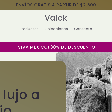
ENVÍOS GRATIS A PARTIR DE $2,500
Valck
Productos
Colecciones
Contacto
¡VIVA MÉXICO! 30% DE DESCUENTO
 lujo a
io