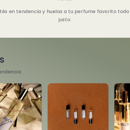
s en tendencia y huelas a tu perfume favorito todo 
justo.
s
tendencia