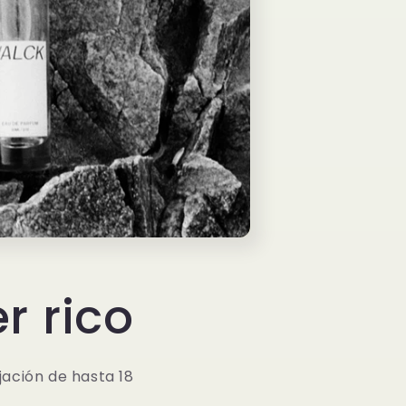
r rico
jación de hasta 18