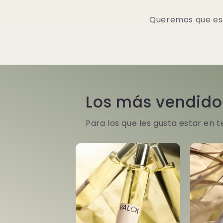
Queremos que esté
Los más vendido
Para los que les gusta estar en 