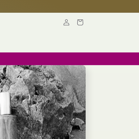
Iniciar
Carrito
sesión